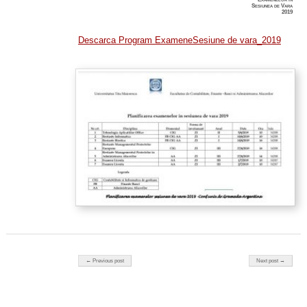
Sesiunea de Vara
2019
Descarca Program ExameneSesiune de vara_2019
Post navigation
← Previous post
Next post →