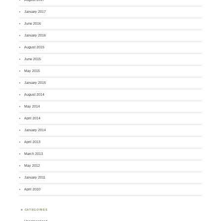
January 2017
June 2016
January 2016
August 2015
June 2015
May 2015
January 2015
August 2014
May 2014
April 2014
January 2014
April 2013
March 2013
May 2012
January 2011
April 2010
CATEGORIES