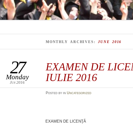
MONTHLY ARCHIVES:
JUNE 2016
27
EXAMEN DE LICE
IULIE 2016
Monday
Jun 2016
Posted
by
in
Uncategorized
EXAMEN DE LICENŢĂ