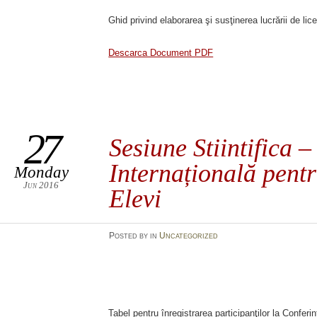
Ghid privind elaborarea şi susţinerea lucrării de lice
Descarca Document PDF
27
Sesiune Stiintifica 
Internațională pentr
Monday
Jun 2016
Elevi
Posted
by
in
Uncategorized
Tabel pentru înregistrarea participanţilor la Conferi