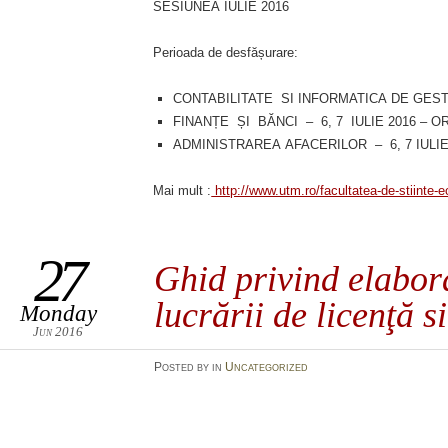
SESIUNEA IULIE 2016
Perioada de desfășurare:
CONTABILITATE SI INFORMATICA DE GESTIU
FINANȚE ȘI BĂNCI – 6, 7 IULIE 2016 – O
ADMINISTRAREA AFACERILOR – 6, 7 IULIE 
Mai mult :
http://www.utm.ro/facultatea-de-stiinte-
27
Ghid privind elabora
lucrării de licenţă si
Monday
Jun 2016
Posted
by
in
Uncategorized