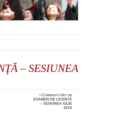
NŢĂ – SESIUNEA
≈
Comments Off
on
EXAMEN DE LICENŢĂ
– SESIUNEA IULIE
2016