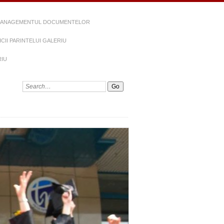
ANAGEMENTUL DOCUMENTELOR
CII PARINTELUI GALERIU
RIU
Search: